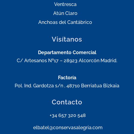
Ventresca
Atún Claro
Anchoas del Cantábrico
Visítanos
Departamento Comercial
C/ Artesanos Nº17 – 28923 Alcorcón Madrid.
Factoría
Pol. Ind. Gardotza s/n , 48710 Berriatua Bizkaia
Contacto
+34 657 320 548
elbatel@conservasalegria.com