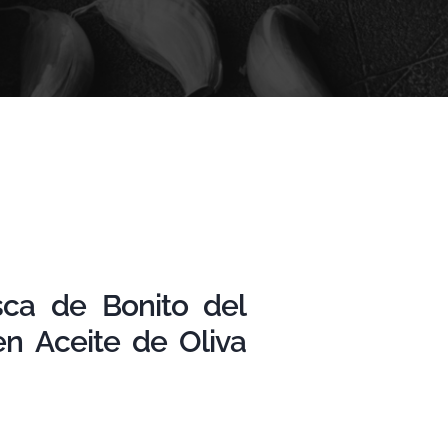
sca de Bonito del
en Aceite de Oliva