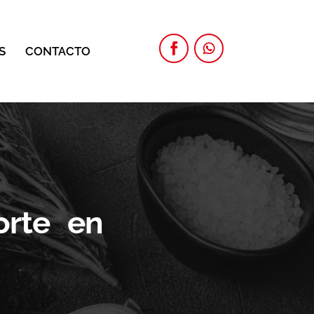
S
CONTACTO
orte en