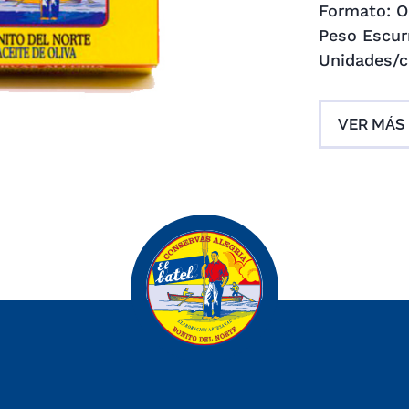
Formato: O
Peso Escurr
Unidades/c
VER MÁS