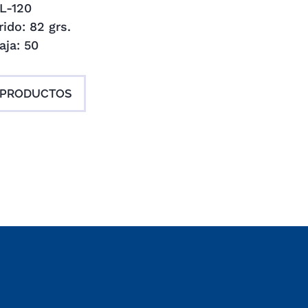
L-120
ido: 82 grs.
aja: 50
 PRODUCTOS