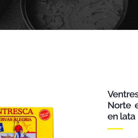
Ventre
Norte 
en lata